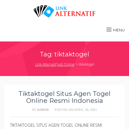
Skip
to
content
MENU
Tag:
tiktaktogel
Link Alternatif Judi Online
>
tiktaktogel
Tiktaktogel Situs Agen Togel
Online Resmi Indonesia
BY
ADMIN
POSTED ON
APRIL 20, 2021
TIKTAKTOGEL SITUS AGEN TOGEL ONLINE RESMI