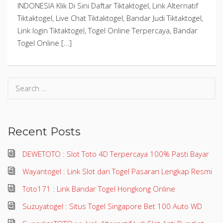
INDONESIA Klik Di Sini Daftar Tiktaktogel, Link Alternatif
Tiktaktogel, Live Chat Tiktaktogel, Bandar Judi Tiktaktogel,
Link login Tiktaktogel, Togel Online Terpercaya, Bandar
Togel Online […]
Search
for:
Recent Posts
DEWETOTO : Slot Toto 4D Terpercaya 100% Pasti Bayar
Wayantogel : Link Slot dan Togel Pasaran Lengkap Resmi
Toto171 : Link Bandar Togel Hongkong Online
Suzuyatogel : Situs Togel Singapore Bet 100 Auto WD