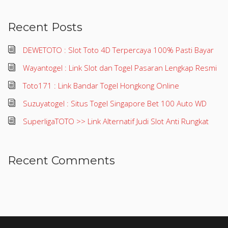
Recent Posts
DEWETOTO : Slot Toto 4D Terpercaya 100% Pasti Bayar
Wayantogel : Link Slot dan Togel Pasaran Lengkap Resmi
Toto171 : Link Bandar Togel Hongkong Online
Suzuyatogel : Situs Togel Singapore Bet 100 Auto WD
SuperligaTOTO >> Link Alternatif Judi Slot Anti Rungkat
Recent Comments