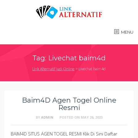
Skip
to
content
MENU
Tag:
Livechat baim4d
Link Alternatif Judi Online
>
Livechat baim4d
Baim4D Agen Togel Online
Resmi
BY
ADMIN
POSTED ON
MAY 26, 2023
BAIM4D SITUS AGEN TOGEL RESMI Klik Di Sini Daftar