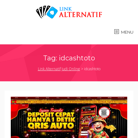
Skip
to
content
MENU
Tag:
idcashtoto
Link Alternatif Judi Online
>
idcashtoto