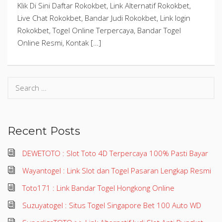
Klik Di Sini Daftar Rokokbet, Link Alternatif Rokokbet,
Live Chat Rokokbet, Bandar Judi Rokokbet, Link login
Rokokbet, Togel Online Terpercaya, Bandar Togel
Online Resmi, Kontak […]
Search
for:
Recent Posts
DEWETOTO : Slot Toto 4D Terpercaya 100% Pasti Bayar
Wayantogel : Link Slot dan Togel Pasaran Lengkap Resmi
Toto171 : Link Bandar Togel Hongkong Online
Suzuyatogel : Situs Togel Singapore Bet 100 Auto WD