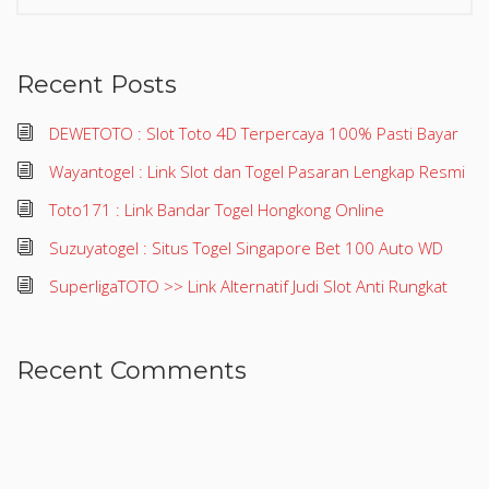
for:
Recent Posts
DEWETOTO : Slot Toto 4D Terpercaya 100% Pasti Bayar
Wayantogel : Link Slot dan Togel Pasaran Lengkap Resmi
Toto171 : Link Bandar Togel Hongkong Online
Suzuyatogel : Situs Togel Singapore Bet 100 Auto WD
SuperligaTOTO >> Link Alternatif Judi Slot Anti Rungkat
Recent Comments