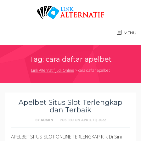
Skip
to
content
MENU
Tag:
cara daftar apelbet
Link Alternatif Judi Online
>
cara daftar apelbet
Apelbet Situs Slot Terlengkap
dan Terbaik
BY
ADMIN
POSTED ON
APRIL 10, 2022
APELBET SITUS SLOT ONLINE TERLENGKAP Klik Di Sini