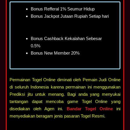
Bonus Refferal 1% Seumur Hidup
Bonus Jackpot Jutaan Rupiah Setiap hari
Bonus Cashback Kekalahan Sebesar
0.5%
Bonus New Member 20%
Permainan Togel Online diminati oleh Pemain Judi Online
di seluruh Indonesia karena permainan ini menggunakan
Prediksi jitu untuk menang. Bagi anda yang menyukai
tantangan dapat mencoba game Togel Online yang
disediakan oleh Agen ini.
Bandar Togel Online
ini
menyediakan beragam jenis pasaran Togel Resmi.